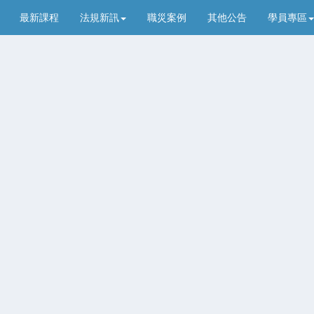
最新課程
法規新訊
職災案例
其他公告
學員專區