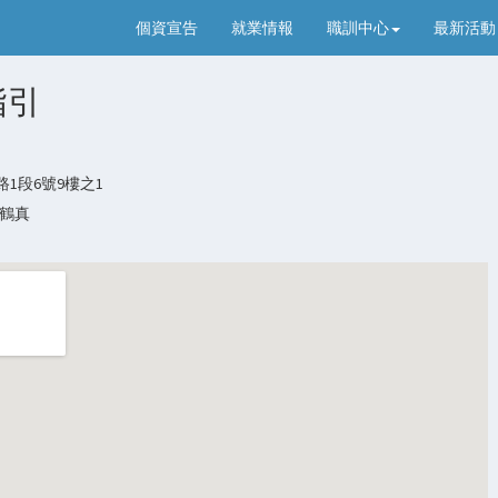
個資宣告
就業情報
職訓中心
最新活動
指引
1段6號9樓之1
簡鶴真