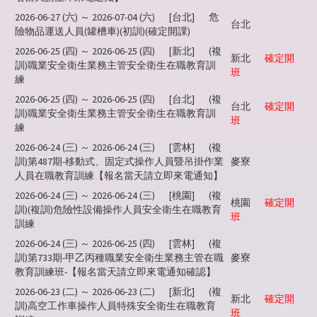
2026-06-27 (六) ～ 2026-07-04 (六)
[台北]
危
台北
險物品運送人員(罐槽車)(初訓)(確定開課)
2026-06-25 (四) ～ 2026-06-25 (四)
[新北]
(複
新北
確定開
訓)職業安全衛生業務主管安全衛生在職教育訓
班
練
2026-06-25 (四) ～ 2026-06-25 (四)
[台北]
(複
台北
確定開
訓)職業安全衛生業務主管安全衛生在職教育訓
班
練
2026-06-24 (三) ～ 2026-06-24 (三)
[雲林]
(複
訓)第487期-移動式、固定式操作人員暨吊掛作業
麥寮
人員在職教育訓練【報名當天請立即來電通知】
2026-06-24 (三) ～ 2026-06-24 (三)
[桃園]
(複
桃園
確定開
訓)(複訓)危險性設備操作人員安全衛生在職教育
班
訓練
2026-06-24 (三) ～ 2026-06-25 (四)
[雲林]
(複
訓)第733期-甲乙丙種職業安全衛生業務主管在職
麥寮
教育訓練班-【報名當天請立即來電通知確認】
2026-06-23 (二) ～ 2026-06-23 (二)
[新北]
(複
新北
確定開
訓)高空工作車操作人員特殊安全衛生在職教育
班