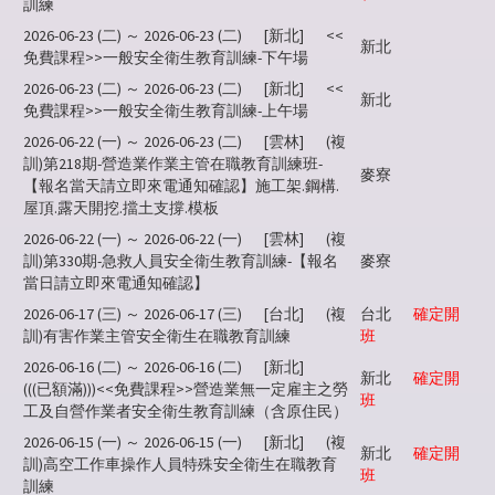
訓練
2026-06-23 (二) ～ 2026-06-23 (二)
[新北]
<<
新北
免費課程>>一般安全衛生教育訓練-下午場
2026-06-23 (二) ～ 2026-06-23 (二)
[新北]
<<
新北
免費課程>>一般安全衛生教育訓練-上午場
2026-06-22 (一) ～ 2026-06-23 (二)
[雲林]
(複
訓)第218期-營造業作業主管在職教育訓練班-
麥寮
【報名當天請立即來電通知確認】施工架.鋼構.
屋頂.露天開挖.擋土支撐.模板
2026-06-22 (一) ～ 2026-06-22 (一)
[雲林]
(複
訓)第330期-急救人員安全衛生教育訓練-【報名
麥寮
當日請立即來電通知確認】
2026-06-17 (三) ～ 2026-06-17 (三)
[台北]
(複
台北
確定開
訓)有害作業主管安全衛生在職教育訓練
班
2026-06-16 (二) ～ 2026-06-16 (二)
[新北]
新北
確定開
(((已額滿)))<<免費課程>>營造業無一定雇主之勞
班
工及自營作業者安全衛生教育訓練（含原住民）
2026-06-15 (一) ～ 2026-06-15 (一)
[新北]
(複
新北
確定開
訓)高空工作車操作人員特殊安全衛生在職教育
班
訓練