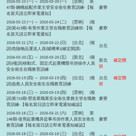
2026-03-23 (一) ～ 2026-03-30 (一)
[雲林]
第
47期-鋼構組配作業主管安全衛生教育訓練-【報
麥寮
名當天請立即來電通知】
2026-03-23 (一) ～ 2026-03-24 (二)
[雲林]
(複
訓)第419期-有害作業主管在職教育訓練班-【報
麥寮
名當天請立即來電通知】
2026-03-21 (六) ～ 2026-03-22 (日)
[台北]
(複
台北
訓)危險物品運送人員(罐槽車)(確定開課)
2026-03-20 (五) ～ 2026-03-20 (五)
[新北]
(複
新北
確定開
訓)(複訓)移動式、固定式起重機暨吊掛操作人員
班
安全衛生在職教育訓練
2026-03-19 (四) ～ 2026-03-19 (四)
[台北]
(複
台北
確定開
訓)急救人員安全衛生在職教育訓練
班
2026-03-18 (三) ～ 2026-03-19 (四)
[雲林]
(複
訓)第716期-營造業職業安全衛生業務主管在職教
麥寮
育訓練-【報名當日請立即來電通知確認】
2026-03-18 (三) ～ 2026-03-21 (六)
[雲林]
第
248期-使用起重機具從事吊掛作業人員安全衛生
麥寮
教育訓練【報名當日請立即來電通知確認】
2026-03-18 (三) ～ 2026-03-18 (三)
[台北]
(複