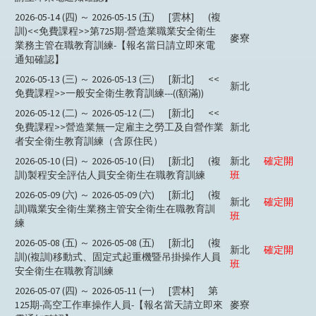
2026-05-14 (四) ～ 2026-05-15 (五)
[雲林]
(複
訓)<<免費課程>>第725期-營造業職業安全衛生
麥寮
業務主管在職教育訓練-【報名當日請立即來電
通知確認】
2026-05-13 (三) ～ 2026-05-13 (三)
[新北]
<<
新北
免費課程>>一般安全衛生教育訓練---((額滿))
2026-05-12 (二) ～ 2026-05-12 (二)
[新北]
<<
免費課程>>營造業無一定雇主之勞工及自營作業
新北
者安全衛生教育訓練（含原住民）
2026-05-10 (日) ～ 2026-05-10 (日)
[新北]
(複
新北
確定開
訓)製程安全評估人員安全衛生在職教育訓練
班
2026-05-09 (六) ～ 2026-05-09 (六)
[新北]
(複
新北
確定開
訓)職業安全衛生業務主管安全衛生在職教育訓
班
練
2026-05-08 (五) ～ 2026-05-08 (五)
[新北]
(複
新北
確定開
訓)(複訓)移動式、固定式起重機暨吊掛操作人員
班
安全衛生在職教育訓練
2026-05-07 (四) ～ 2026-05-11 (一)
[雲林]
第
125期-高空工作車操作人員-【報名當天請立即來
麥寮