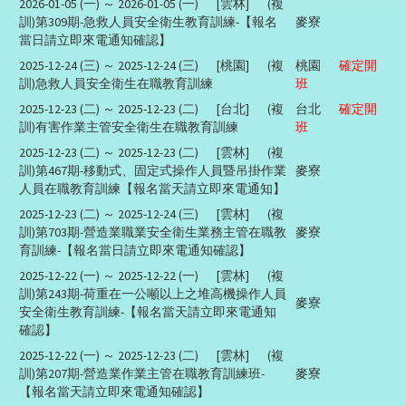
2026-01-05 (一) ～ 2026-01-05 (一)
[雲林]
(複
訓)第309期-急救人員安全衛生教育訓練-【報名
麥寮
當日請立即來電通知確認】
2025-12-24 (三) ～ 2025-12-24 (三)
[桃園]
(複
桃園
確定開
訓)急救人員安全衛生在職教育訓練
班
2025-12-23 (二) ～ 2025-12-23 (二)
[台北]
(複
台北
確定開
訓)有害作業主管安全衛生在職教育訓練
班
2025-12-23 (二) ～ 2025-12-23 (二)
[雲林]
(複
訓)第467期-移動式、固定式操作人員暨吊掛作業
麥寮
人員在職教育訓練【報名當天請立即來電通知】
2025-12-23 (二) ～ 2025-12-24 (三)
[雲林]
(複
訓)第703期-營造業職業安全衛生業務主管在職教
麥寮
育訓練-【報名當日請立即來電通知確認】
2025-12-22 (一) ～ 2025-12-22 (一)
[雲林]
(複
訓)第243期-荷重在一公噸以上之堆高機操作人員
麥寮
安全衛生教育訓練-【報名當天請立即來電通知
確認】
2025-12-22 (一) ～ 2025-12-23 (二)
[雲林]
(複
訓)第207期-營造業作業主管在職教育訓練班-
麥寮
【報名當天請立即來電通知確認】