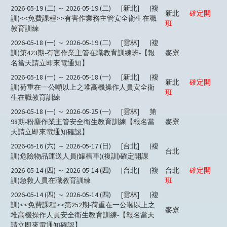
2026-05-19 (二) ～ 2026-05-19 (二)
[新北]
(複
新北
確定開
訓)<<免費課程>>有害作業務主管安全衛生在職
班
教育訓練
2026-05-18 (一) ～ 2026-05-19 (二)
[雲林]
(複
訓)第423期-有害作業主管在職教育訓練班-【報
麥寮
名當天請立即來電通知】
2026-05-18 (一) ～ 2026-05-18 (一)
[新北]
(複
新北
確定開
訓)荷重在一公噸以上之堆高機操作人員安全衛
班
生在職教育訓練
2026-05-18 (一) ～ 2026-05-25 (一)
[雲林]
第
98期-粉塵作業主管安全衛生教育訓練【報名當
麥寮
天請立即來電通知確認】
2026-05-16 (六) ～ 2026-05-17 (日)
[台北]
(複
台北
訓)危險物品運送人員(罐槽車)(複訓)確定開課
2026-05-14 (四) ～ 2026-05-14 (四)
[台北]
(複
台北
確定開
訓)急救人員在職教育訓練
班
2026-05-14 (四) ～ 2026-05-14 (四)
[雲林]
(複
訓)<<免費課程>>第252期-荷重在一公噸以上之
麥寮
堆高機操作人員安全衛生教育訓練-【報名當天
請立即來電通知確認】