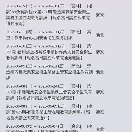
2026-06-15 (一) ～ 2026-06-16 (二)
[雲林]
(複
訓)<<免費課程>>第731期-營造業職業安全衛生
麥寮
業務主管在職教育訓練-【報名當日請立即來電
通知確認】
2026-06-11 (四) ～ 2026-06-13 (六)
[新北]
高
新北
空工作車操作人員安全衛生教育訓練
2026-06-10 (三) ～ 2026-06-13 (六)
[雲林]
第
250期-使用起重機具從事吊掛作業人員安全衛生
麥寮
教育訓練【報名當日請立即來電通知確認】
2026-06-09 (二) ～ 2026-06-12 (五)
[新北]
營
造業丙種職業安全衛生業務主管安全衛生教育訓
新北
練
2026-06-08 (一) ～ 2026-06-24 (三)
[雲林]
第
161期-甲種職業安全衛生業務主管安全衛生教育
麥寮
訓練【報名當日請立即來電通知確認】
2026-06-08 (一) ～ 2026-06-09 (二)
[雲林]
(複
訓)第426期-有害作業主管在職教育訓練班-【報
麥寮
名當天請立即來電通知】
2026-06-06 (六) ～ 2026-06-07 (日)
[台北]
(複
台北